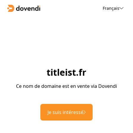
Français
titleist.fr
Ce nom de domaine est en vente via Dovendi
Je suis intéressé