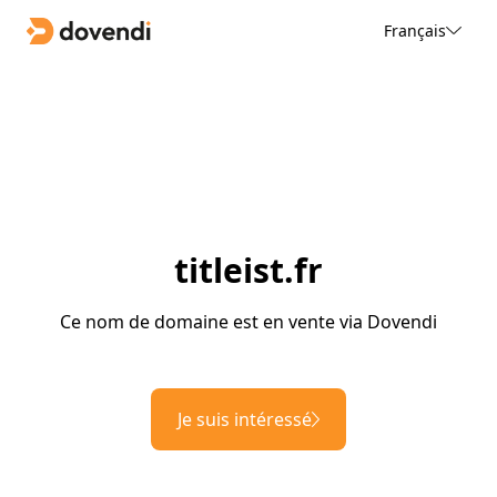
Français
titleist.fr
Ce nom de domaine est en vente via Dovendi
Je suis intéressé