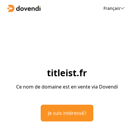
Français
titleist.fr
Ce nom de domaine est en vente via Dovendi
Je suis intéressé