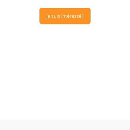
Je suis intéressé