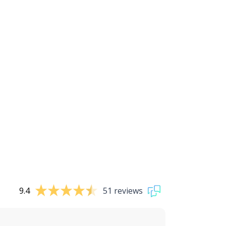
9.4
51 reviews