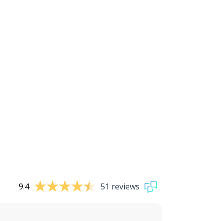
9.4
51 reviews