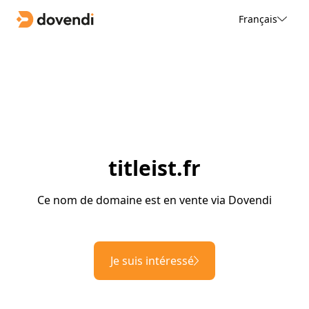
Français
titleist.fr
Ce nom de domaine est en vente via Dovendi
Je suis intéressé