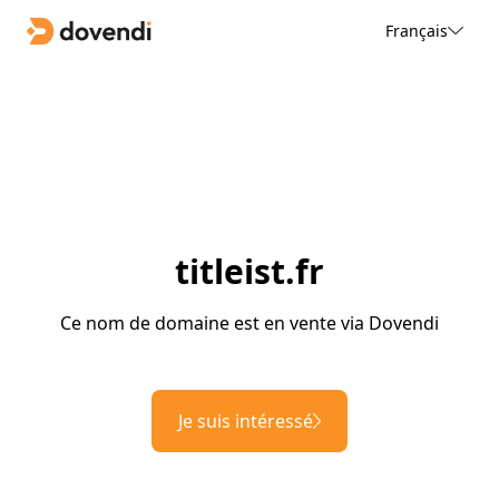
Français
titleist.fr
Ce nom de domaine est en vente via Dovendi
Je suis intéressé