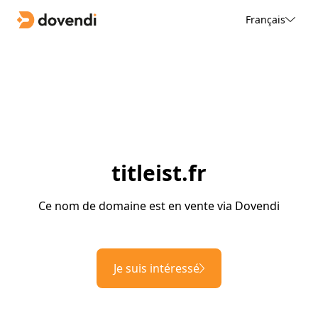
Français
titleist.fr
Ce nom de domaine est en vente via Dovendi
Je suis intéressé