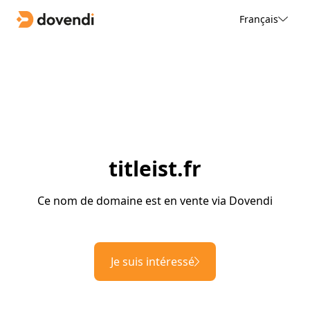
Français
titleist.fr
Ce nom de domaine est en vente via Dovendi
Je suis intéressé