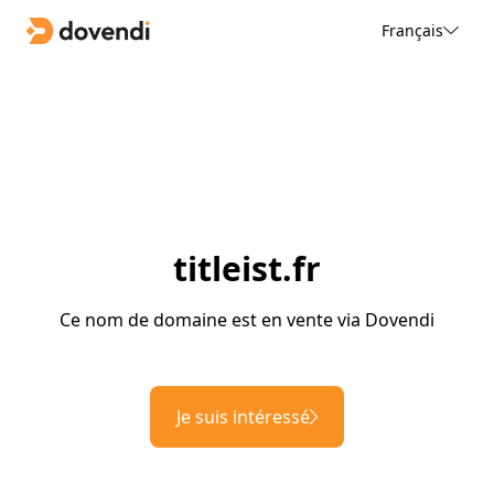
Français
titleist.fr
Ce nom de domaine est en vente via Dovendi
Je suis intéressé