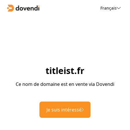
Français
titleist.fr
Ce nom de domaine est en vente via Dovendi
Je suis intéressé