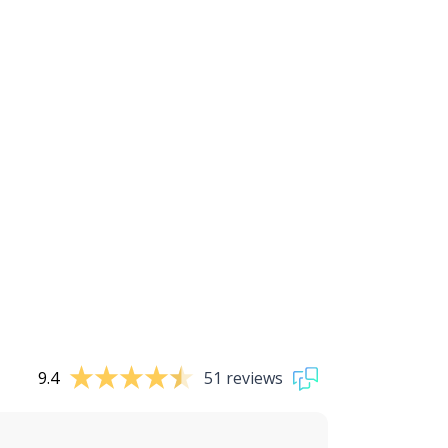
9.4
51 reviews