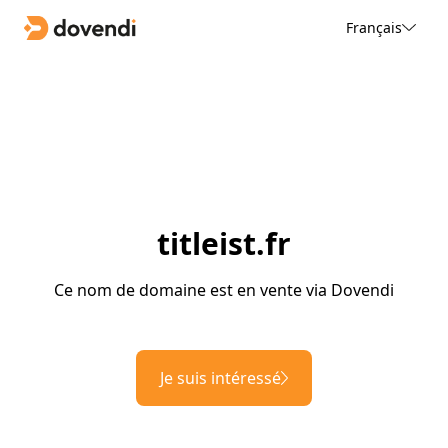
Français
titleist.fr
Ce nom de domaine est en vente via Dovendi
Je suis intéressé