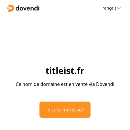
Français
titleist.fr
Ce nom de domaine est en vente via Dovendi
Je suis intéressé