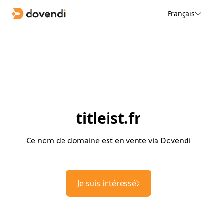
Français
titleist.fr
Ce nom de domaine est en vente via Dovendi
Je suis intéressé