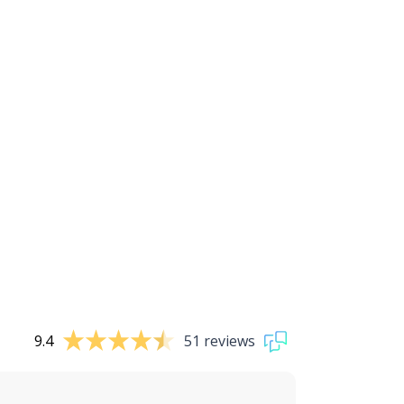
9.4
51 reviews