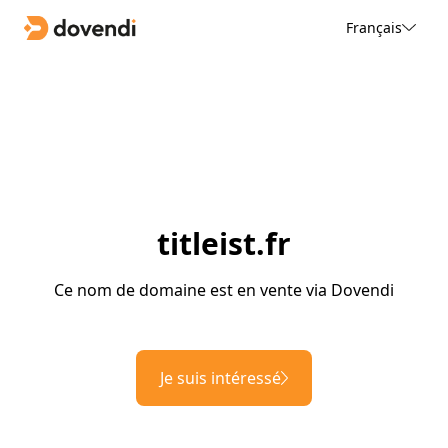
Français
titleist.fr
Ce nom de domaine est en vente via Dovendi
Je suis intéressé