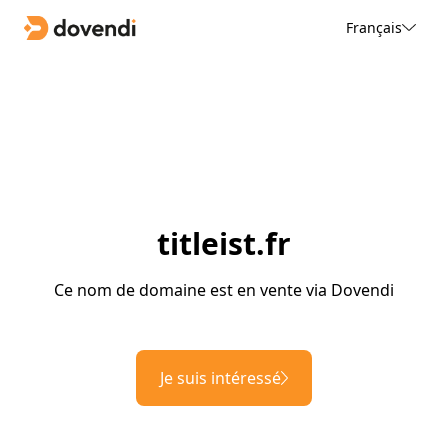
Français
titleist.fr
Ce nom de domaine est en vente via Dovendi
Je suis intéressé