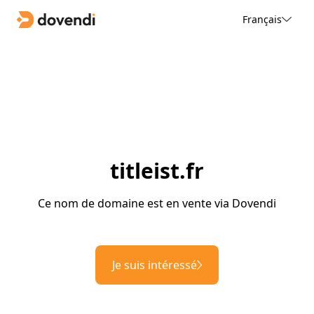
Français
titleist.fr
Ce nom de domaine est en vente via Dovendi
Je suis intéressé