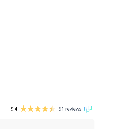
9.4
51 reviews