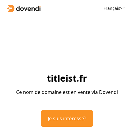
Français
titleist.fr
Ce nom de domaine est en vente via Dovendi
Je suis intéressé