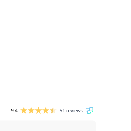
9.4
51 reviews