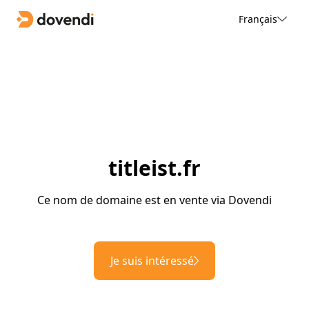
Français
titleist.fr
Ce nom de domaine est en vente via Dovendi
Je suis intéressé