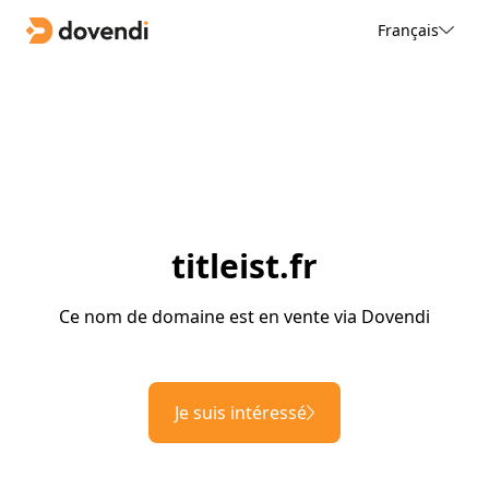
Français
titleist.fr
Ce nom de domaine est en vente via Dovendi
Je suis intéressé