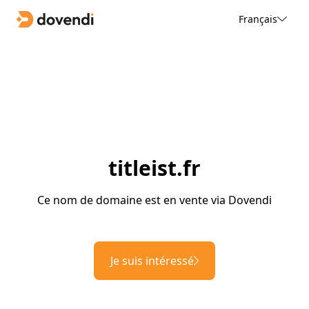
Français
titleist.fr
Ce nom de domaine est en vente via Dovendi
Je suis intéressé