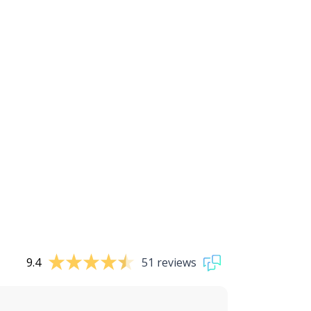
9.4
51 reviews