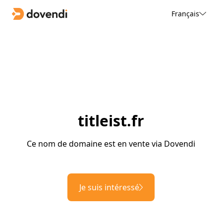
Français
titleist.fr
Ce nom de domaine est en vente via Dovendi
Je suis intéressé