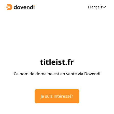
Français
titleist.fr
Ce nom de domaine est en vente via Dovendi
Je suis intéressé