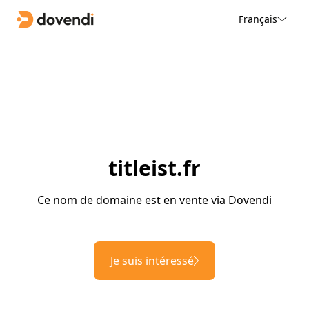
Français
titleist.fr
Ce nom de domaine est en vente via Dovendi
Je suis intéressé