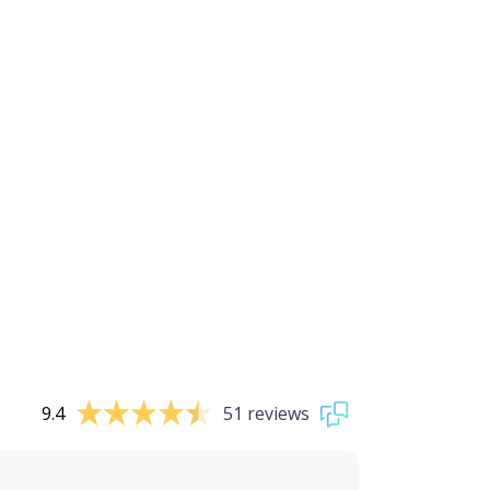
9.4
51 reviews