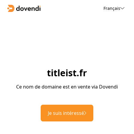
Français
titleist.fr
Ce nom de domaine est en vente via Dovendi
Je suis intéressé