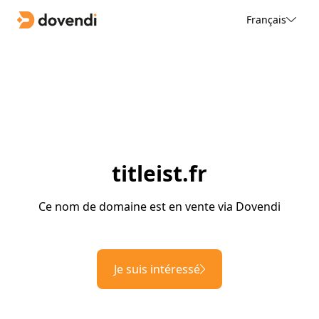
Français
titleist.fr
Ce nom de domaine est en vente via Dovendi
Je suis intéressé