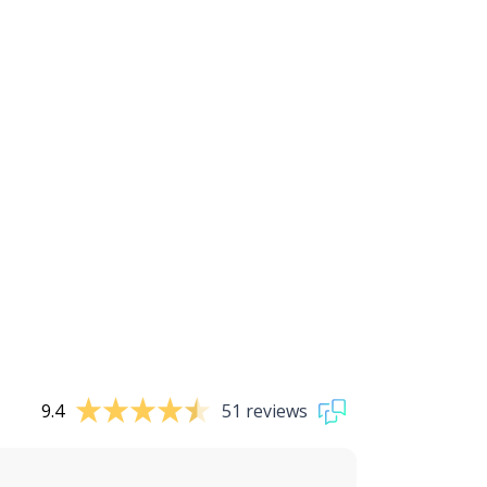
9.4
51 reviews