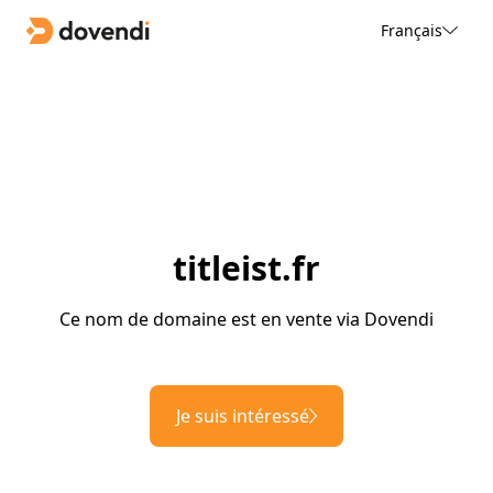
Français
titleist.fr
Ce nom de domaine est en vente via Dovendi
Je suis intéressé