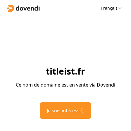
Français
titleist.fr
Ce nom de domaine est en vente via Dovendi
Je suis intéressé