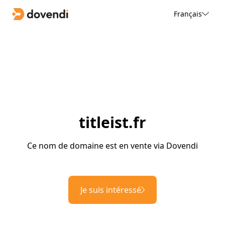
Français
titleist.fr
Ce nom de domaine est en vente via Dovendi
Je suis intéressé