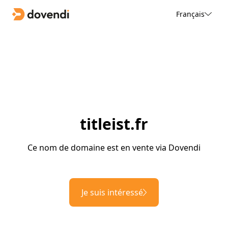
Français
titleist.fr
Ce nom de domaine est en vente via Dovendi
Je suis intéressé