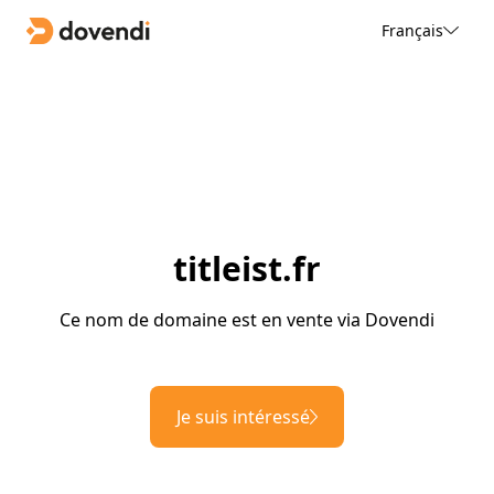
Français
titleist.fr
Ce nom de domaine est en vente via Dovendi
Je suis intéressé