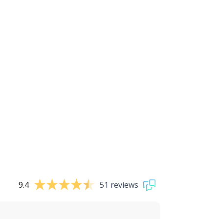
9.4
51 reviews