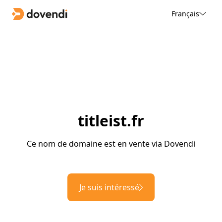
Français
titleist.fr
Ce nom de domaine est en vente via Dovendi
Je suis intéressé