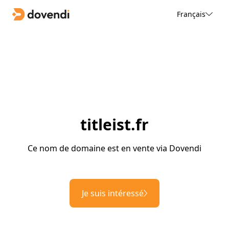
Français
titleist.fr
Ce nom de domaine est en vente via Dovendi
Je suis intéressé