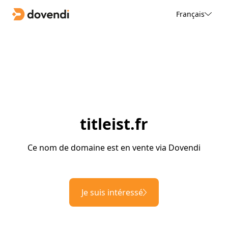
Français
titleist.fr
Ce nom de domaine est en vente via Dovendi
Je suis intéressé