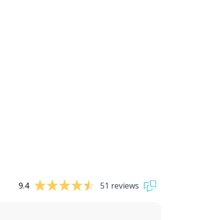
9.4
51 reviews