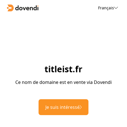
Français
titleist.fr
Ce nom de domaine est en vente via Dovendi
Je suis intéressé