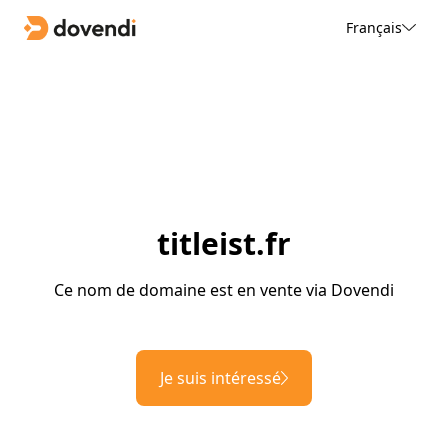
Français
titleist.fr
Ce nom de domaine est en vente via Dovendi
Je suis intéressé