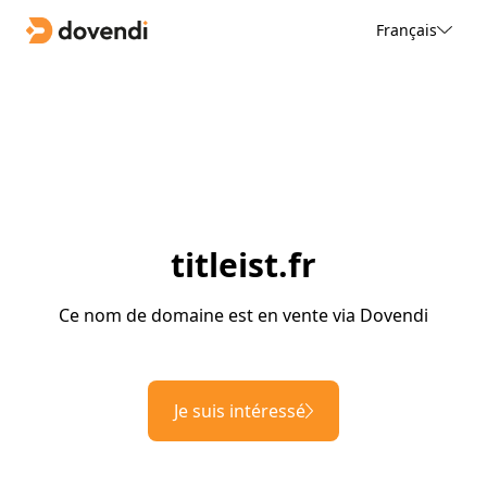
Français
titleist.fr
Ce nom de domaine est en vente via Dovendi
Je suis intéressé