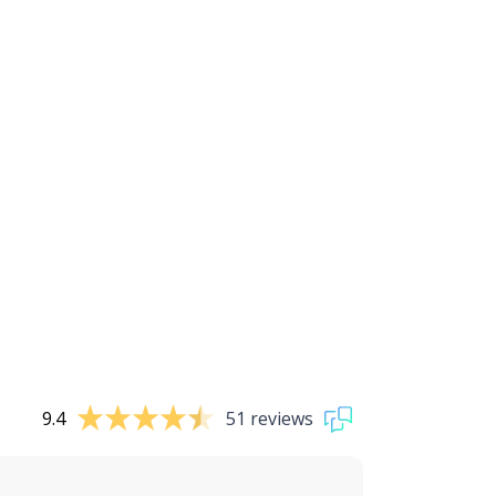
9.4
51 reviews