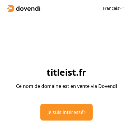
Français
titleist.fr
Ce nom de domaine est en vente via Dovendi
Je suis intéressé