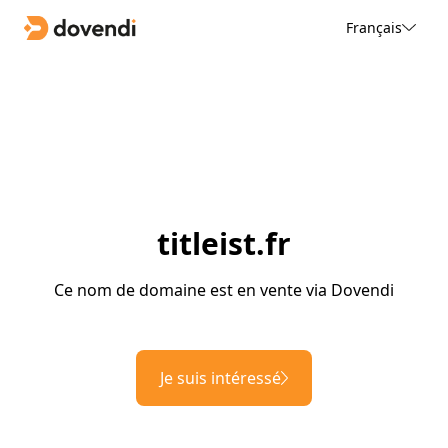
Français
titleist.fr
Ce nom de domaine est en vente via Dovendi
Je suis intéressé