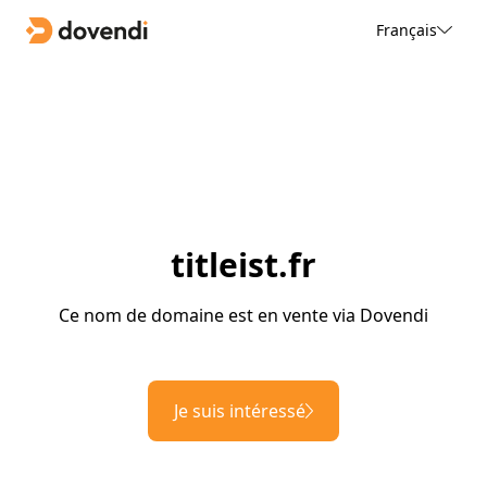
Français
titleist.fr
Ce nom de domaine est en vente via Dovendi
Je suis intéressé